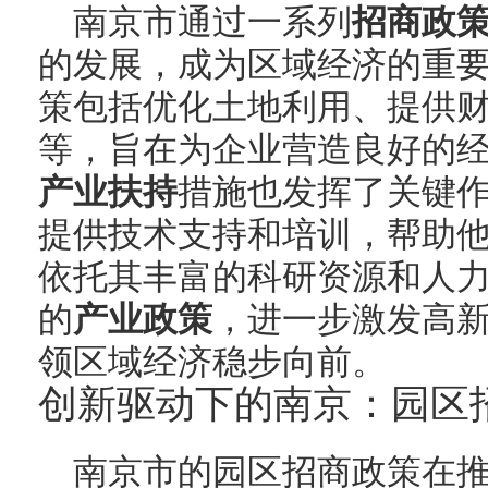
南京市通过一系列
招商政
的发展，成为区域经济的重
策包括优化土地利用、提供
等，旨在为企业营造良好的
产业扶持
措施也发挥了关键
提供技术支持和培训，帮助
依托其丰富的科研资源和人
的
产业政策
，进一步激发高
领区域经济稳步向前。
创新驱动下的南京：园区
南京市的园区招商政策在