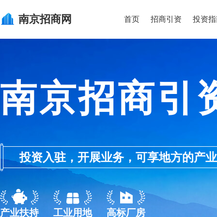
南京
招商网
首页
招商引资
投资指
南京招商引
投资入驻，开展业务，可享地方的产业优惠政
产业扶持
工业用地
高标厂房