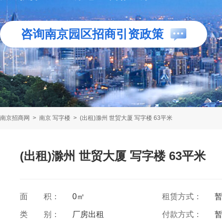
咨询南京园区招商引资政策
南京招商网
>
南京 写字楼
>
(出租)滁州 世贸大厦 写字楼 63平米
(出租)滁州 世贸大厦 写字楼 63平米
面 积：
0㎡
租赁方式：
类 别：
厂房出租
付款方式：