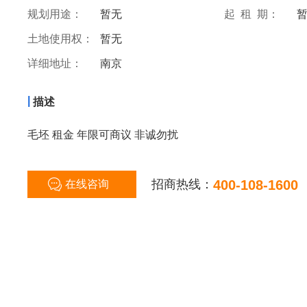
规划用途：
暂无
起 租 期：
土地使用权：
暂无
详细地址：
南京
|
描述
毛坯 租金 年限可商议 非诚勿扰
招商热线：
400-108-1600
在线咨询