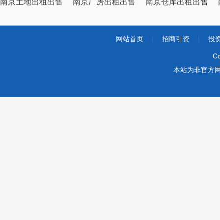
南京土地出租出售
南京厂房出租出售
南京仓库出租出售
网站首页
|
招商引资
|
投
Co
本站为非官方