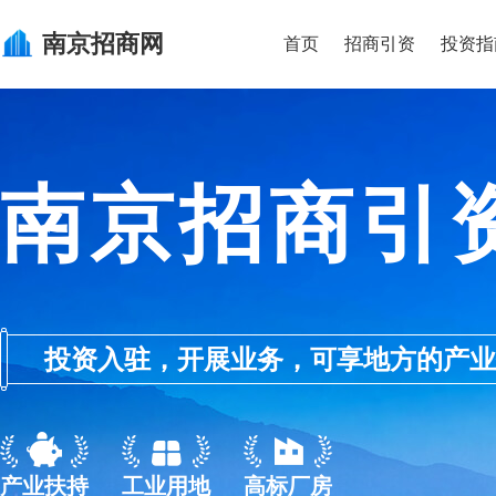
南京
招商网
首页
招商引资
投资指
南京招商引
投资入驻，开展业务，可享地方的产业优惠政
产业扶持
工业用地
高标厂房